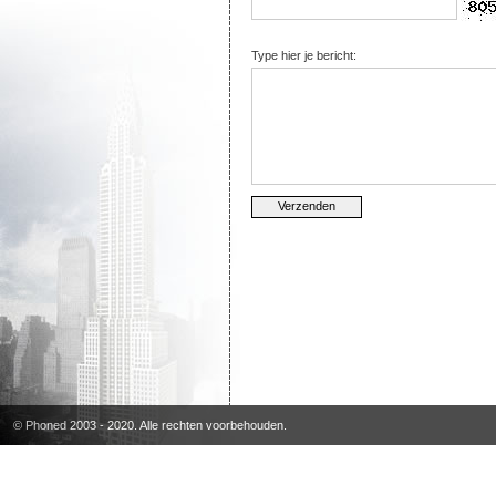
Type hier je bericht:
© Phoned 2003 - 2020. Alle rechten voorbehouden.